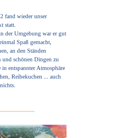
 fand wieder unser
 statt.
 in der Umgebung war er gut
 einmal Spaß gemacht,
hen, an den Ständen
n und schönen Dingen zu
e in entspannter Atmosphäre
hen, Reibekuchen ... auch
nichts.