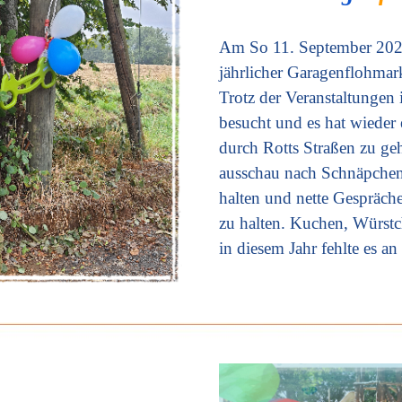
Am So 11. September 2022
jährlicher Garagenflohmarkt
Trotz der Veranstaltungen
besucht und es hat wieder
durch Rotts Straßen zu ge
ausschau nach Schnäpche
halten und nette Gespräch
zu halten. Kuchen, Würstc
in diesem Jahr fehlte es an 