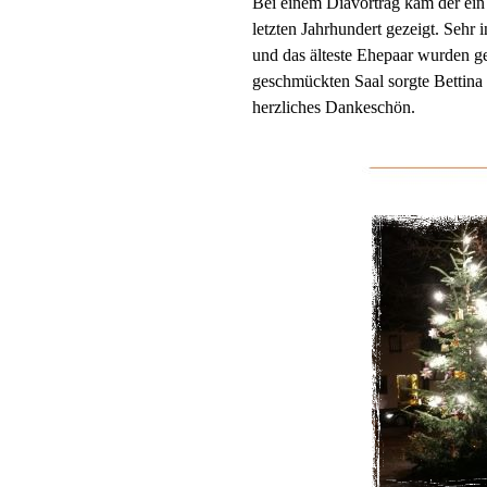
Bei einem Diavortrag kam der ei
letzten Jahrhundert gezeigt. Sehr i
und das älteste Ehepaar wurden g
geschmückten Saal sorgte Bettina 
herzliches Dankeschön.