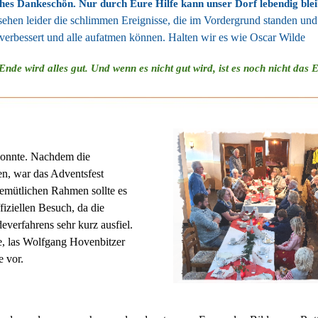
iches Dankeschön. Nur durch Eure Hilfe kann unser Dorf lebendig blei
esehen leider die schlimmen Ereignisse, die im Vordergrund standen un
verbessert und alle aufatmen können. Halten wir es wie Oscar Wilde
nde wird alles gut. Und wenn es nicht gut wird, ist es noch nicht das 
 konnte. Nachdem die
, war das Adventsfest
gemütlichen Rahmen sollte es
fiziellen Besuch, da die
erfahrens sehr kurz ausfiel.
, las Wolfgang Hovenbitzer
e vor.