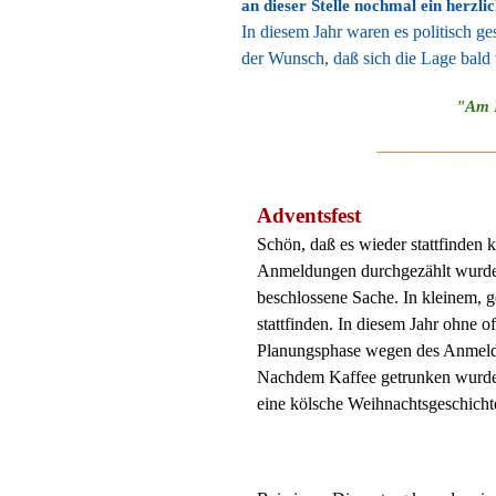
an dieser Stelle nochmal ein herzl
In diesem Jahr waren es politisch g
der Wunsch, daß sich die Lage bald 
"Am E
Adventsfest
Schön, daß es wieder stattfinden
Anmeldungen durchgezählt wurden
beschlossene Sache. In kleinem, 
stattfinden. In diesem Jahr ohne of
Planungsphase wegen des Anmeldev
Nachdem Kaffee getrunken wurde
eine kölsche Weihnachtsgeschicht