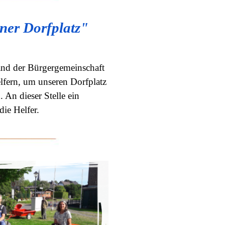
ner Dorfplatz"
tand der Bürgergemeinschaft
elfern, um unseren Dorfplatz
 An dieser Stelle ein
ie Helfer.