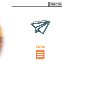
Suchen
Menue
Menü überspringen