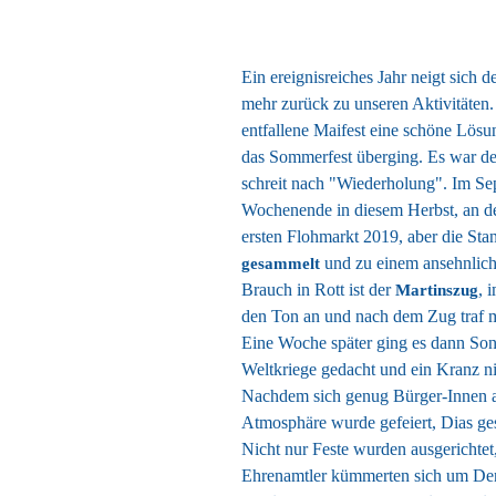
Ein ereignisreiches Jahr neigt sich
mehr zurück zu unseren Aktivitäten
entfallene Maifest eine schöne Lö
das Sommerfest überging. Es war de
schreit nach "Wiederholung". Im Se
Wochenende in diesem Herbst, an de
ersten Flohmarkt 2019, aber die Sta
und zu einem ansehnlich
gesammelt
Brauch in Rott ist der
, 
Martinszug
den Ton an und nach dem Zug traf m
Eine Woche später ging es dann So
Weltkriege gedacht und ein Kranz n
Nachdem sich genug Bürger-Innen ang
Atmosphäre wurde gefeiert, Dias ges
Nicht nur Feste wurden ausgerichte
Ehrenamtler kümmerten sich um Den