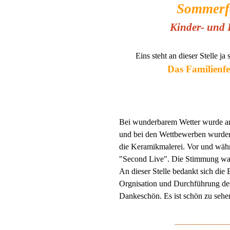
Sommerf
Kinder- und 
Eins steht an dieser Stelle ja
Das Familienfe
Bei wunderbarem Wetter wurde am 2
und bei den Wettbewerben wurden v
die Keramikmalerei. Vor und wäh
"Second Live". Die Stimmung war g
An dieser Stelle bedankt sich die
Orgnisation und Durchführung des 
Dankeschön. Es ist schön zu sehe