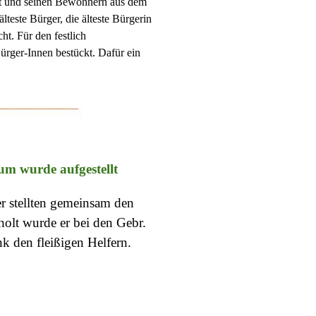
tt und seinen Bewohnern aus dem
lteste Bürger, die älteste Bürgerin
cht.
Für den festlich
ürger-Innen bestückt. Dafür ein
m wurde aufgestellt
r stellten gemeinsam den
olt wurde er bei den Gebr.
k den fleißigen Helfern.