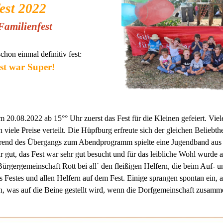
est 2022
Familienfest
 schon einmal definitiv fest:
st war Super!
0.08.2022 ab 15°° Uhr zuerst das Fest für die Kleinen gefeiert. Viele 
iele Preise verteilt. Die Hüpfburg erfreute sich der gleichen Beliebt
rend des Übergangs zum Abendprogramm spielte eine Jugendband aus
ut, das Fest war sehr gut besucht und für das leibliche Wohl wurde a
 Bürgergemeinschaft Rott bei all´ den fleißigen Helfern, die beim Auf- 
Festes und allen Helfern auf dem Fest. Einige sprangen spontan ein, a
n, was auf die Beine gestellt wird, wenn die Dorfgemeinschaft zusamm