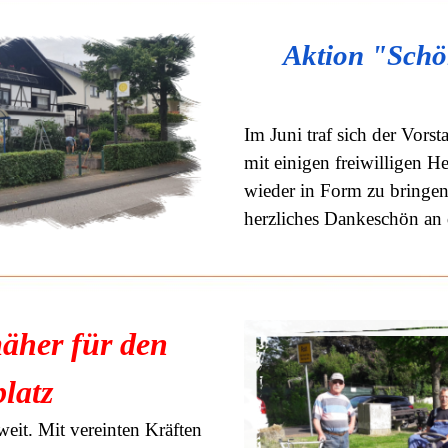
Aktion "Schö
Im Juni traf sich der Vors
mit einigen freiwilligen H
wieder in Form zu bringen.
herzliches Dankeschön an d
äher für den
platz
eit. Mit vereinten Kräften