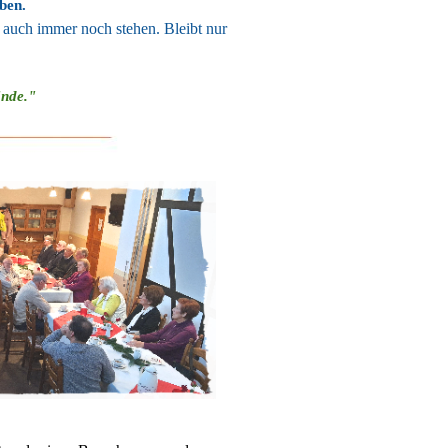
ben.
d auch immer noch stehen. Bleibt nur
Ende."