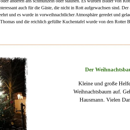
n oder anderen ans schmunzeln oder staunen. Es wurden Bilder von Ro
nteressant auch für die Gäste, die nicht in Rott aufgewachsen sind. Der ä
eehrt und es wurde in vorweihnachtlicher Atmosphäre geredet und gela
Thomas und die reichlich gefüllte Kuchentafel wurde von den Rotter B
Der Weihnachtsbau
Kleine und große Helfe
Weihnachtsbaum auf. Geh
Hausmann.
Vielen Dan